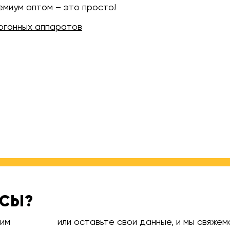
емиум оптом – это просто!
огонных аппаратов
ОСЫ?
тим
или оставьте свои данные, и мы свяжем