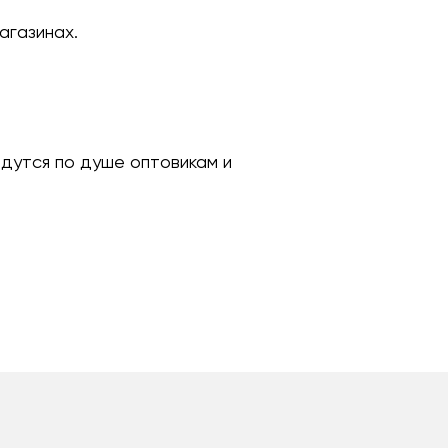
агазинах.
идутся по душе оптовикам и